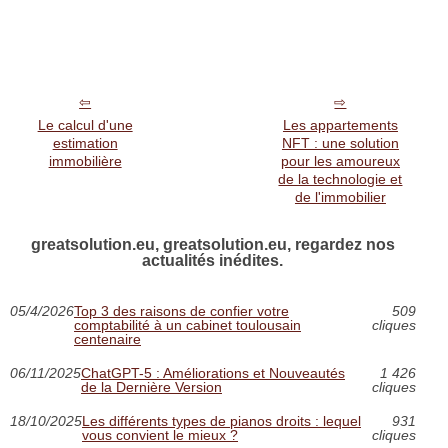
Le calcul d'une
Les appartements
estimation
NFT : une solution
immobilière
pour les amoureux
de la technologie et
de l'immobilier
greatsolution.eu, greatsolution.eu, regardez nos
actualités inédites.
05/4/2026
Top 3 des raisons de confier votre
509
comptabilité à un cabinet toulousain
cliques
centenaire
06/11/2025
ChatGPT-5 : Améliorations et Nouveautés
1 426
de la Dernière Version
cliques
18/10/2025
Les différents types de pianos droits : lequel
931
vous convient le mieux ?
cliques