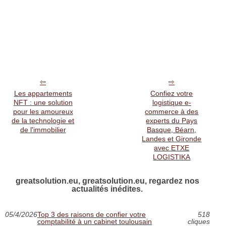
Les appartements
Confiez votre
NFT : une solution
logistique e-
pour les amoureux
commerce à des
de la technologie et
experts du Pays
de l'immobilier
Basque, Béarn,
Landes et Gironde
avec ETXE
LOGISTIKA
greatsolution.eu, greatsolution.eu, regardez nos
actualités inédites.
05/4/2026
Top 3 des raisons de confier votre
518
comptabilité à un cabinet toulousain
cliques