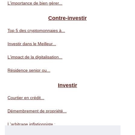
L'importance de bien gérer...
Contre-investir
Top 5 des cryptomonnaies à...
Investir dans le Meilleur...
L'impact de la digitalisation...
Résidence senior ou...
Investir
Courtier en crédit...
Démembrement de propriété...
L'arbitrage inflationniste :...