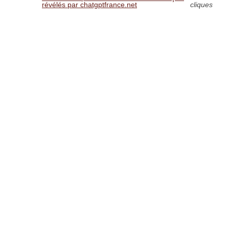
révélés par chatgptfrance.net
cliques