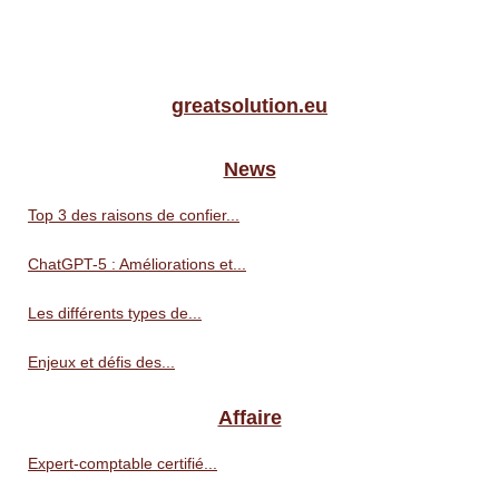
greatsolution.eu
News
Top 3 des raisons de confier...
ChatGPT-5 : Améliorations et...
Les différents types de...
Enjeux et défis des...
Affaire
Expert-comptable certifié...