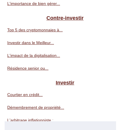
L'importance de bien gérer...
Contre-investir
Top 5 des cryptomonnaies à...
Investir dans le Meilleur...
L'impact de la digitalisation...
Résidence senior ou...
Investir
Courtier en crédit...
Démembrement de propriété...
L'arbitrage inflationniste :...