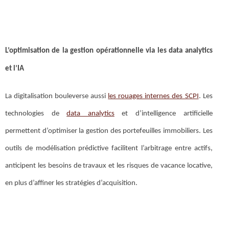
L’optimisation de la gestion opérationnelle via les data analytics
et l’IA
La digitalisation bouleverse aussi
les rouages internes des SCPI
. Les
technologies de
data analytics
et d’intelligence artificielle
permettent d’optimiser la gestion des portefeuilles immobiliers. Les
outils de modélisation prédictive facilitent l’arbitrage entre actifs,
anticipent les besoins de travaux et les risques de vacance locative,
en plus d’affiner les stratégies d’acquisition.